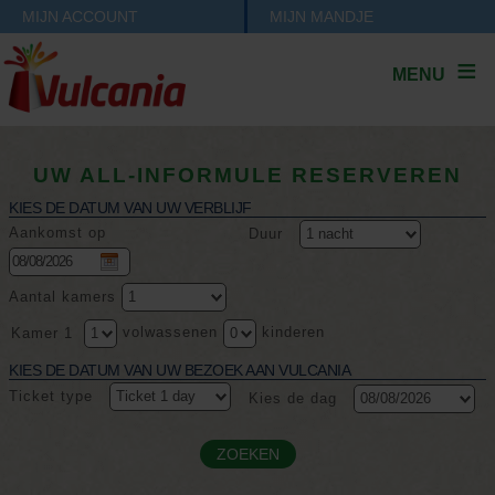
MIJN ACCOUNT
MIJN MANDJE
MENU
UW ALL-INFORMULE RESERVEREN
KIES DE DATUM VAN UW VERBLIJF
Aankomst op
Duur
Aantal kamers
volwassenen
kinderen
Kamer 1
KIES DE DATUM VAN UW BEZOEK AAN VULCANIA
Ticket type
Kies de dag