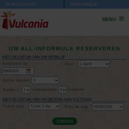
MIJN ACCOUNT
MIJN MANDJE
MENU
UW ALL-INFORMULE RESERVEREN
KIES DE DATUM VAN UW VERBLIJF
Aankomst op
Duur
Aantal kamers
volwassenen
kinderen
Kamer 1
KIES DE DATUM VAN UW BEZOEK AAN VULCANIA
Ticket type
Kies de dag