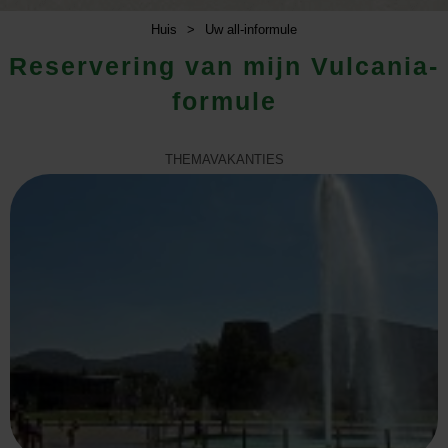
Huis
>
Uw all-informule
Reservering van mijn Vulcania-
formule
THEMAVAKANTIES