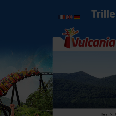
Huis
>