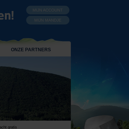
MIJN ACCOUNT
MIJN MANDJE
ONZE PARTNERS
acht gratis